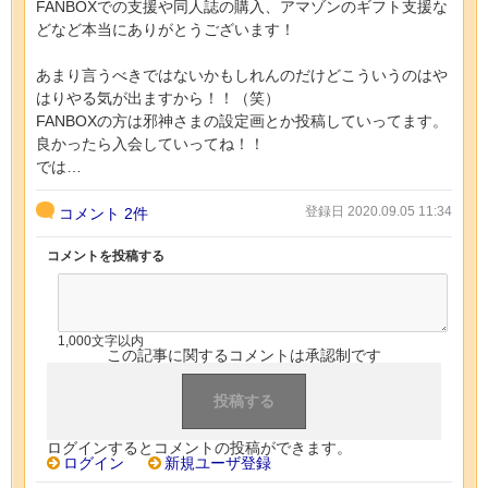
FANBOXでの支援や同人誌の購入、アマゾンのギフト支援な
どなど本当にありがとうございます！
あまり言うべきではないかもしれんのだけどこういうのはや
はりやる気が出ますから！！（笑）
FANBOXの方は邪神さまの設定画とか投稿していってます。
良かったら入会していってね！！
では…
登録日 2020.09.05 11:34
コメント
2件
コメントを投稿する
1,000文字以内
この記事に関するコメントは承認制です
ログインするとコメントの投稿ができます。
ログイン
新規ユーザ登録