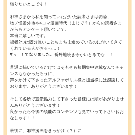
張りたいとこです！
邪神さまから私を知っていただいた読者さまは勿論、
物ノ怪番外地や4コマ漫画時代（まじで？）からの読者さま
からもアンケート頂いていて、
本当に嬉しいです。
後者2つは随分長いことちまちま進めているのに付いてきて
くれている人がおるっ…！
ｳﾞｯ…！てなりました。番外地続き今かいとるでな！！
普通に描いているだけではそもそも短期集中連載なんてチャ
ンスもなかったろうに、
声をかけて下さったアルファポリス様と担当様には感謝して
おります、ありがとうございます！
そして各所で宣伝協力して下さった皆様には頭があがりませ
んありがとうございます！
良かったら今後の須能のコンテンツも見ていって下さいねお
なしゃす！！
最後に、邪神漫画をきっかけ（？）に