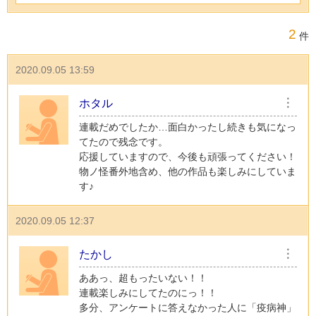
2
件
2020.09.05 13:59
ホタル
︙
連載だめでしたか…面白かったし続きも気になっ
てたので残念です。
応援していますので、今後も頑張ってください！
物ノ怪番外地含め、他の作品も楽しみにしていま
す♪
2020.09.05 12:37
たかし
︙
ああっ、超もったいない！！
連載楽しみにしてたのにっ！！
多分、アンケートに答えなかった人に「疫病神」