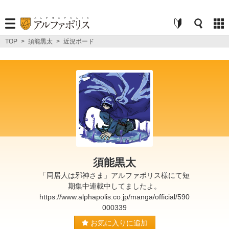
TOP
>
須能黒太
>
近況ボード
須能黒太
「同居人は邪神さま」アルファポリス様にて短
期集中連載中してましたよ。
https://www.alphapolis.co.jp/manga/official/590
000339
お気に入りに追加