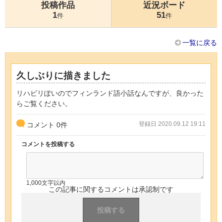
投稿作品
近況ボード
1
51
件
件
一覧に戻る
久しぶりに描きました
リハビリぽいのでフィンランド語小話なんですが、良かった
らご覧ください。
登録日 2020.09.12 19:11
コメント
0
件
コメントを投稿する
1,000文字以内
この記事に関するコメントは承認制です