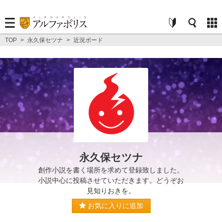
TOP
>
永久保セツナ
>
近況ボード
永久保セツナ
創作小説を書く場所を求めて登録致しました。
小説中心に投稿させていただきます。どうぞお
見知りおきを。
お気に入りに追加