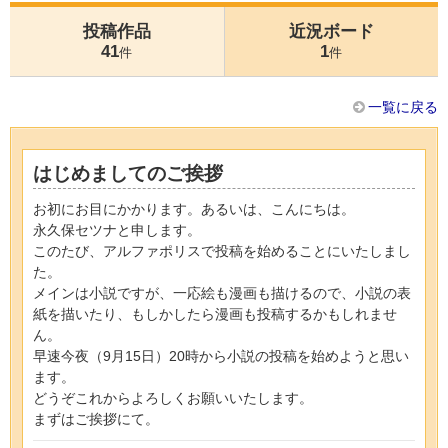
投稿作品
近況ボード
41
1
件
件
一覧に戻る
はじめましてのご挨拶
お初にお目にかかります。あるいは、こんにちは。
永久保セツナと申します。
このたび、アルファポリスで投稿を始めることにいたしまし
た。
メインは小説ですが、一応絵も漫画も描けるので、小説の表
紙を描いたり、もしかしたら漫画も投稿するかもしれませ
ん。
早速今夜（9月15日）20時から小説の投稿を始めようと思い
ます。
どうぞこれからよろしくお願いいたします。
まずはご挨拶にて。