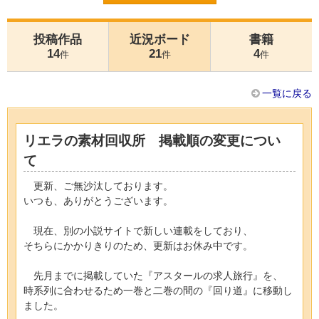
投稿作品
近況ボード
書籍
14
21
4
件
件
件
一覧に戻る
リエラの素材回収所 掲載順の変更につい
て
更新、ご無沙汰しております。
いつも、ありがとうございます。
現在、別の小説サイトで新しい連載をしており、
そちらにかかりきりのため、更新はお休み中です。
先月までに掲載していた『アスタールの求人旅行』を、
時系列に合わせるため一巻と二巻の間の『回り道』に移動し
ました。