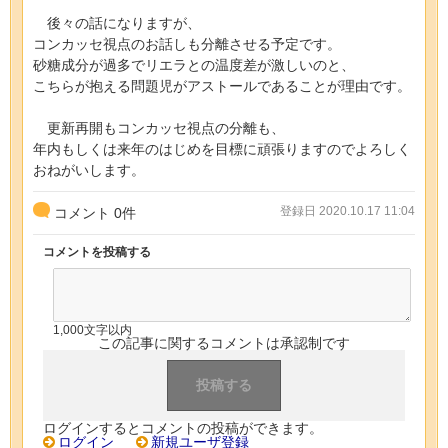
後々の話になりますが、
コンカッセ視点のお話しも分離させる予定です。
砂糖成分が過多でリエラとの温度差が激しいのと、
こちらが抱える問題児がアストールであることが理由です。
更新再開もコンカッセ視点の分離も、
年内もしくは来年のはじめを目標に頑張りますのでよろしく
おねがいします。
登録日 2020.10.17 11:04
コメント
0
件
コメントを投稿する
1,000文字以内
この記事に関するコメントは承認制です
ログインするとコメントの投稿ができます。
ログイン
新規ユーザ登録