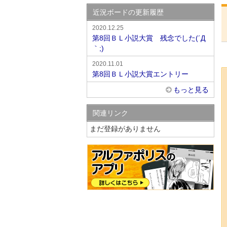
近況ボードの更新履歴
2020.12.25
第8回ＢＬ小説大賞 残念でした(´Д
｀;)
2020.11.01
第8回ＢＬ小説大賞エントリー
もっと見る
関連リンク
まだ登録がありません