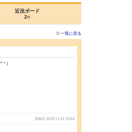
近況ボード
2
件
一覧に戻る
* )
登録日 2020.11.01 19:44