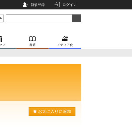
新規登録
ログイン
ネス
書籍
メディア化
お気に入りに追加