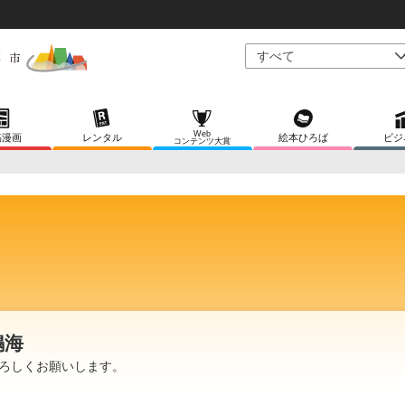
Web
稿漫画
レンタル
絵本ひろば
ビジ
コンテンツ大賞
鳴海
ろしくお願いします。