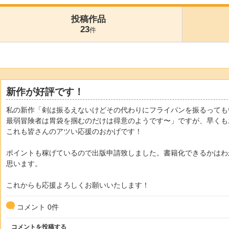
投稿作品
23
件
新作が好評です！
私の新作「剣は振るえないけどその代わりにフライパンを振るっても
最弱冒険者は胃袋を掴むのだけは得意のようです〜」ですが、早くも
これも皆さんのアツい応援のおかげです！
ポイントも稼げているので出版申請致しました。書籍化できるかはわ
思います。
これからも応援よろしくお願いいたします！
コメント
0
件
コメントを投稿する