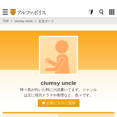
TOP
>
clumsy uncle
>
近況ボード
clumsy uncle
時々気が向いた時に小説書いてます。ジャンル
は主に現代ドラマや推理など、色々です。
お気に入りに追加