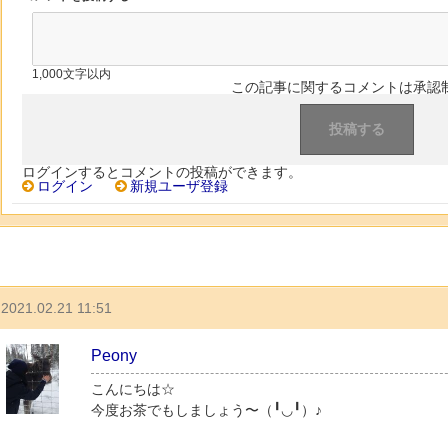
1,000文字以内
この記事に関するコメントは承認
ログインするとコメントの投稿ができます。
ログイン
新規ユーザ登録
2021.02.21 11:51
Peony
こんにちは☆
今度お茶でもしましょう〜（╹◡╹）♪