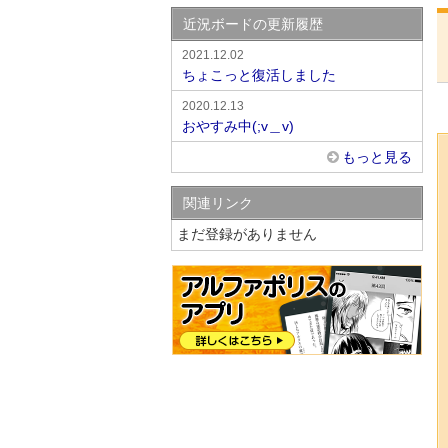
近況ボードの更新履歴
2021.12.02
ちょこっと復活しました
2020.12.13
おやすみ中(;v＿v)
もっと見る
関連リンク
まだ登録がありません