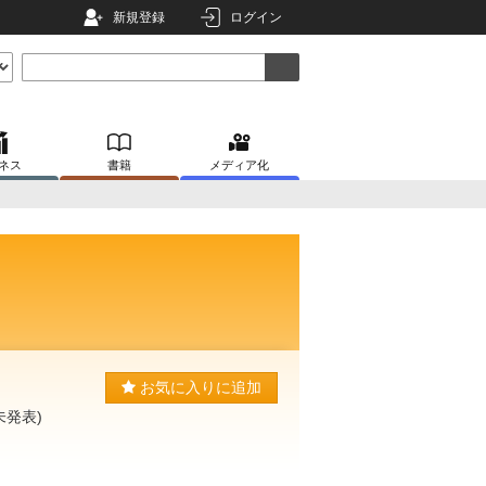
新規登録
ログイン
ネス
書籍
メディア化
お気に入りに追加
発表)