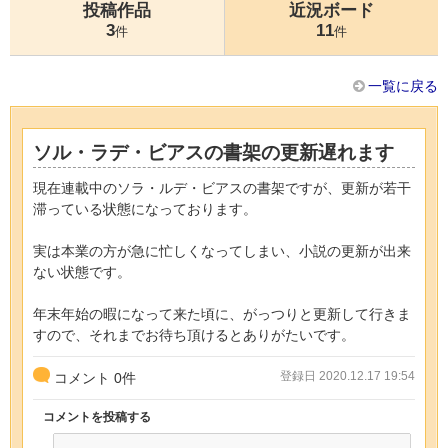
投稿作品
近況ボード
3
11
件
件
一覧に戻る
ソル・ラデ・ビアスの書架の更新遅れます
現在連載中のソラ・ルデ・ビアスの書架ですが、更新が若干
滞っている状態になっております。
実は本業の方が急に忙しくなってしまい、小説の更新が出来
ない状態です。
年末年始の暇になって来た頃に、がっつりと更新して行きま
すので、それまでお待ち頂けるとありがたいです。
登録日 2020.12.17 19:54
コメント
0
件
コメントを投稿する