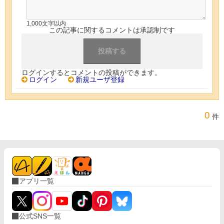
1,000文字以内
この記事に関するコメントは承認制です
ログインするとコメントの投稿ができます。
ログイン
新規ユーザ登録
0
件
アプリ一覧
公式SNS一覧