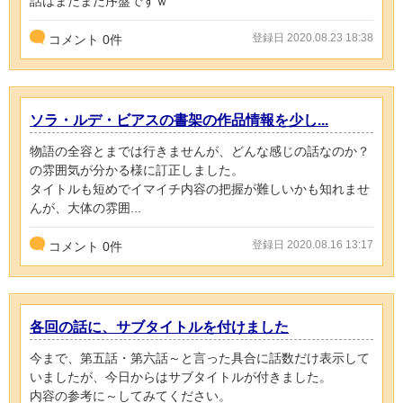
話はまだまだ序盤ですｗ
登録日 2020.08.23 18:38
コメント
0
件
ソラ・ルデ・ビアスの書架の作品情報を少し...
物語の全容とまでは行きませんが、どんな感じの話なのか？
の雰囲気が分かる様に訂正しました。
タイトルも短めでイマイチ内容の把握が難しいかも知れませ
んが、大体の雰囲...
登録日 2020.08.16 13:17
コメント
0
件
各回の話に、サブタイトルを付けました
今まで、第五話・第六話～と言った具合に話数だけ表示して
いましたが、今日からはサブタイトルが付きました。
内容の参考に～してみてください。