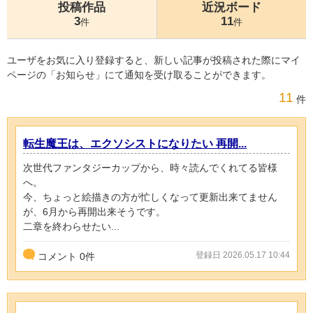
投稿作品
近況ボード
3
11
件
件
ユーザをお気に入り登録すると、新しい記事が投稿された際にマイ
ページの「お知らせ」にて通知を受け取ることができます。
11
件
転生魔王は、エクソシストになりたい 再開...
次世代ファンタジーカップから、時々読んでくれてる皆様
へ。
今、ちょっと絵描きの方が忙しくなって更新出来てません
が、6月から再開出来そうです。
二章を終わらせたい...
登録日 2026.05.17 10:44
コメント
0
件