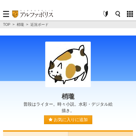
TOP
>
梢瓏
>
近況ボード
梢瓏
普段はライター。時々小説。水彩・デジタル絵
描き。
お気に入りに追加