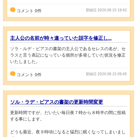
登録日 2020.08.15 19:42
コメント
0
件
主人公の名前が時々違っていた誤字を修正し...
ソラ・ルデ・ビアスの書架の主人公であるセレスの名が、セ
ラスと言う表記になっている個所が多発していた状況を修正
いたしました。
登録日 2020.08.15 09:45
コメント
0
件
ソル・ラデ・ビアスの書架の更新時間変更
更新時間ですが、だいたい毎日夜７時から８時半の間に投稿
する事にします。
どうも最近、夜９時頃になると猛烈に眠くなってしまいまし