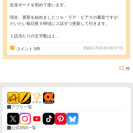
近況ボードを初めて使います。
現在、更新を始めましたソル・ラデ・ビアスの書架ですが、
だいたい毎日夜９時頃に２話ずつ更新して行きます。
１話当たりの文字数は１...
登録日 2020.08.08 07:15
コメント
0
件
11
件
アプリ一覧
公式SNS一覧