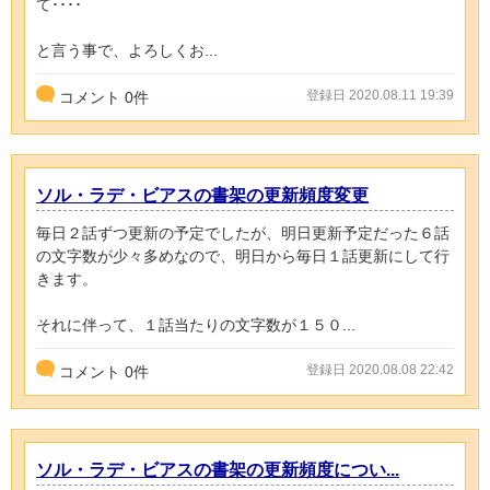
て････
と言う事で、よろしくお...
登録日 2020.08.11 19:39
コメント
0
件
ソル・ラデ・ビアスの書架の更新頻度変更
毎日２話ずつ更新の予定でしたが、明日更新予定だった６話
の文字数が少々多めなので、明日から毎日１話更新にして行
きます。
それに伴って、１話当たりの文字数が１５０...
登録日 2020.08.08 22:42
コメント
0
件
ソル・ラデ・ビアスの書架の更新頻度につい...