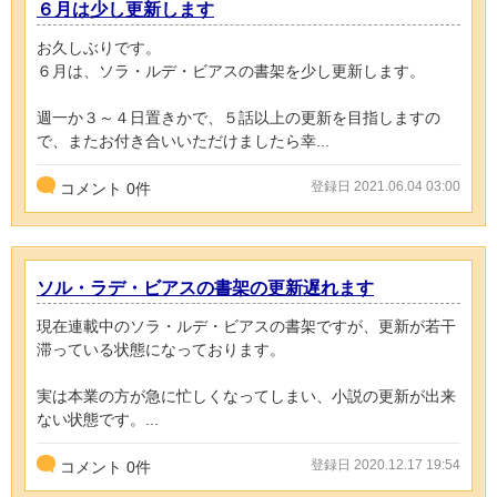
６月は少し更新します
お久しぶりです。
６月は、ソラ・ルデ・ビアスの書架を少し更新します。
週一か３～４日置きかで、５話以上の更新を目指しますの
で、またお付き合いいただけましたら幸...
登録日 2021.06.04 03:00
コメント
0
件
ソル・ラデ・ビアスの書架の更新遅れます
現在連載中のソラ・ルデ・ビアスの書架ですが、更新が若干
滞っている状態になっております。
実は本業の方が急に忙しくなってしまい、小説の更新が出来
ない状態です。...
登録日 2020.12.17 19:54
コメント
0
件