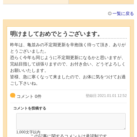
一覧に戻る
明けましておめでとうございます。
昨年は、亀並みの不定期更新を辛抱強く待って頂き、ありが
とうございました。
恐らく今年も同じように不定期更新になるかと思いますが、
完結目指して頑張りますので、お付き合い、どうぞよろしく
お願いいたします。
皆様、急に寒くなって来ましたので、お体に気をつけてお過
ごし下さいね。
登録日 2021.01.01 12:52
コメント
0
件
コメントを投稿する
1,000文字以内
この記事に関するコメントは承認制です