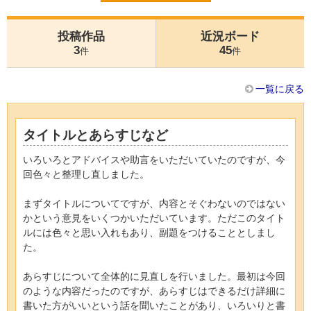
投稿作品
近況ボード
3
45
件
件
一覧に戻る
タイトルとあらすじなど
いろいろとアドバイスや助言をいただいていたのですが、今
回色々と整理し直しました。
まずタイトルについてですが、内容とそぐわないのではない
かという意見をいくつかいただいています。ただこのタイト
ルには色々と思い入れもあり、副題をつけることとしまし
た。
あらすじについて全体的に見直しを行いました。最初は今回
のような内容だったのですが、あらすじはできるだけ詳細に
書いた方がいいという話を聞いたことがあり、いろいりと書