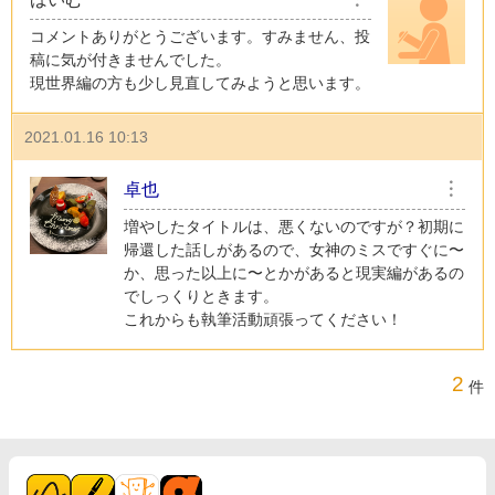
コメントありがとうございます。すみません、投
稿に気が付きませんでした。
現世界編の方も少し見直してみようと思います。
2021.01.16 10:13
卓也
︙
増やしたタイトルは、悪くないのですが？初期に
帰還した話しがあるので、女神のミスですぐに〜
か、思った以上に〜とかがあると現実編があるの
でしっくりときます。
これからも執筆活動頑張ってください！
2
件