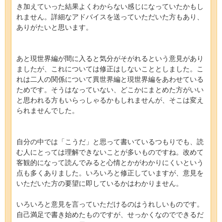
き加えていった結果よくわからない感じになっていたかもし
れません。詳細なアドバイスを送っていただいた方もあり、
ありがたいと思います。
あと現世界編が間に入ると気分がそがれるという意見があり
ましたが、これについては修正はしないこととしました。こ
れは二人の関係について異世界編と現世界編をあわせている
ためです。そうはなっていない、どこかにまとめた方がいい
と思われる方もいらっしゃるかもしれませんが、そこは変え
られませんでした。
自分の中では「こうだ」と思って書いているつもりでも、読
む人にとっては理解できないことが多いものですね。改めて
客観的になって読んでみると心情とかがわかりにくいという
点も多くありました。いろいろと修正していますが、意見を
いただいた方の要望に即しているかはわかりません。
いろいろと意見を言っていただけるのはうれしいものです。
自己満足で書き始めたものですが、せっかくなのでできるだ