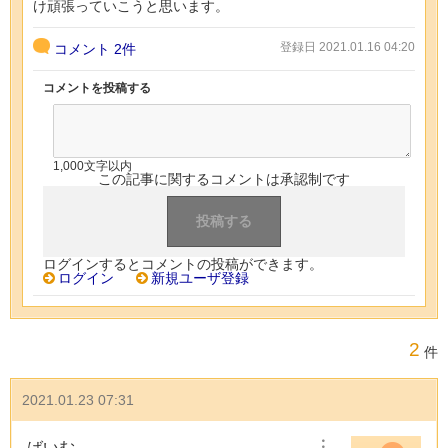
け頑張っていこうと思います。
登録日 2021.01.16 04:20
コメント
2件
コメントを投稿する
1,000文字以内
この記事に関するコメントは承認制です
ログインするとコメントの投稿ができます。
ログイン
新規ユーザ登録
2
件
2021.01.23 07:31
ばいむ
︙