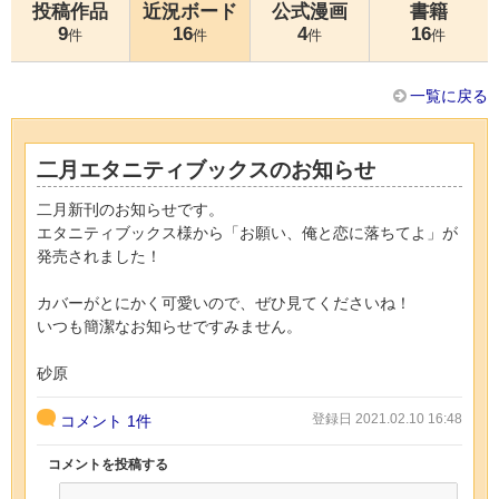
投稿作品
近況ボード
公式漫画
書籍
9
16
4
16
件
件
件
件
一覧に戻る
二月エタニティブックスのお知らせ
二月新刊のお知らせです。
エタニティブックス様から「お願い、俺と恋に落ちてよ」が
発売されました！
カバーがとにかく可愛いので、ぜひ見てくださいね！
いつも簡潔なお知らせですみません。
砂原
登録日 2021.02.10 16:48
コメント
1件
コメントを投稿する