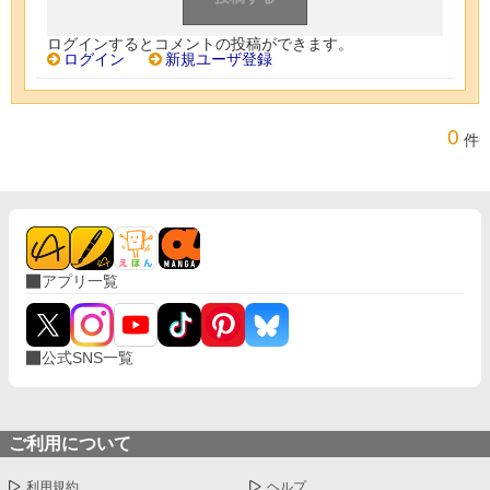
ログインするとコメントの投稿ができます。
ログイン
新規ユーザ登録
0
件
アプリ一覧
公式SNS一覧
ご利用について
利用規約
ヘルプ