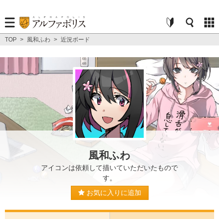
TOP
>
風和ふわ
>
近況ボード
風和ふわ
アイコンは依頼して描いていただいたもので
す。
お気に入りに追加