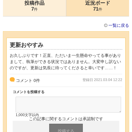
投稿作品
近況ボード
7
71
件
件
一覧に戻る
更新おやすみ
お久しぶりです！正直、ただいま一生懸命やってる事があり
まして、執筆ができる状況ではありません。大変申し訳ない
のですが、更新は気長に待ってくださると幸いです……！
登録日 2021.03.04 12:22
コメント
0
件
コメントを投稿する
1,000文字以内
この記事に関するコメントは承認制です