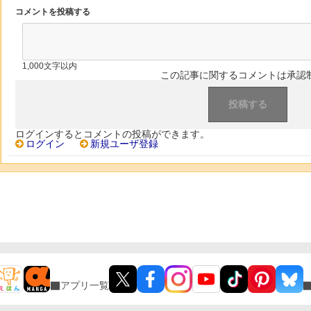
コメントを投稿する
1,000文字以内
この記事に関するコメントは承認
ログインするとコメントの投稿ができます。
ログイン
新規ユーザ登録
アプリ一覧