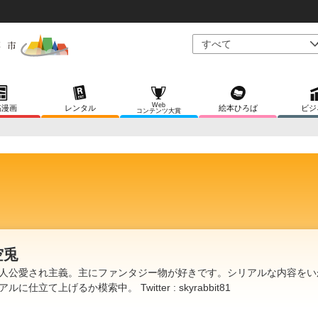
Web
稿漫画
レンタル
絵本ひろば
ビジ
コンテンツ大賞
空兎
人公愛され主義。主にファンタジー物が好きです。シリアルな内容をい
アルに仕立て上げるか模索中。 Twitter : skyrabbit81