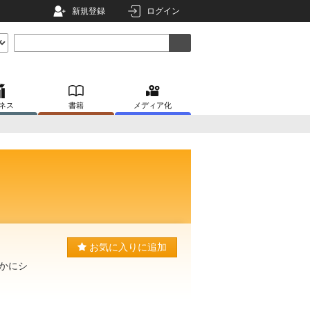
新規登録
ログイン
ネス
書籍
メディア化
お気に入りに追加
かにシ