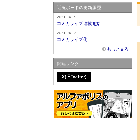
近況ボードの更新履歴
2021.04.15
コミカライズ連載開始
2021.04.12
コミカライズ化
もっと見る
関連リンク
X(旧Twitter)