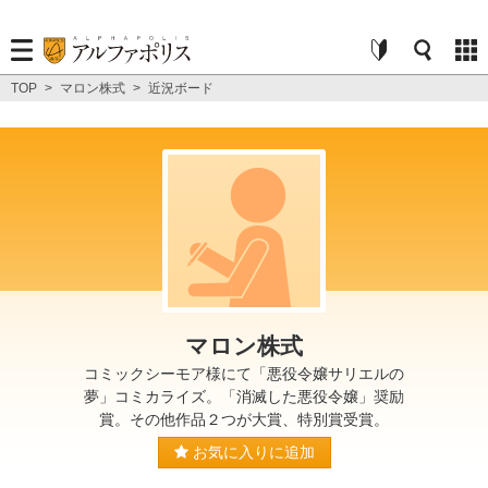
TOP
>
マロン株式
>
近況ボード
マロン株式
コミックシーモア様にて「悪役令嬢サリエルの
夢」コミカライズ。「消滅した悪役令嬢」奨励
賞。その他作品２つが大賞、特別賞受賞。
お気に入りに追加