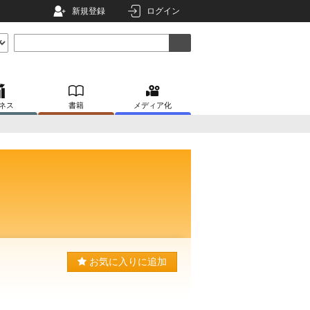
新規登録
ログイン
ネス
書籍
メディア化
お気に入りに追加