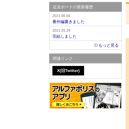
近況ボードの更新履歴
2021.06.04
番外編書きました
2021.05.29
完結しました
もっと見る
関連リンク
X(旧Twitter)