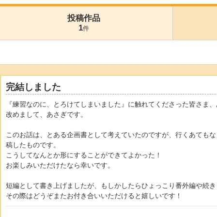
投稿作品
1
件
完結しました
『練習なのに、とろけてしまいました』に触れてくださった皆さま、
改めまして、あさぎです。
このお話は、とある企画書として考えていたのですが、行くあてもな
稿したものです。
こうしてなんとか形にすることができてよかった！
お楽しみいただけたなら幸いです。
短編として書き上げましたが、もしかしたらひょっこり番外編や続き
その際はどうぞまたお付き合いいただけると嬉しいです！