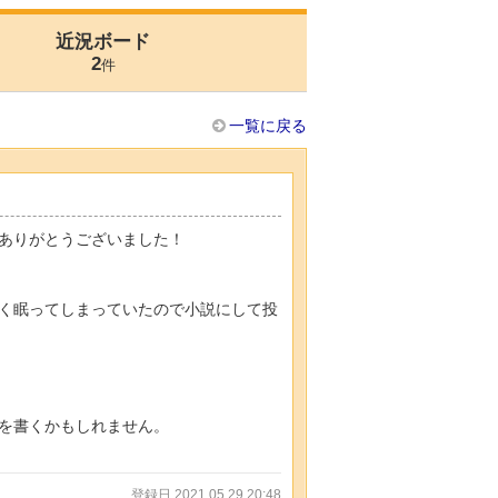
近況ボード
2
件
一覧に戻る
ありがとうございました！
く眠ってしまっていたので小説にして投
を書くかもしれません。
登録日 2021.05.29 20:48