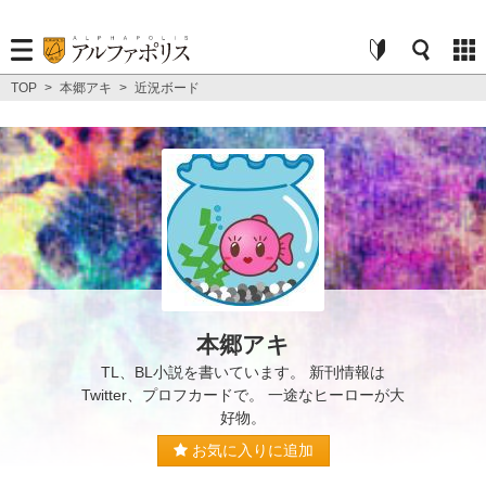
TOP
>
本郷アキ
>
近況ボード
本郷アキ
TL、BL小説を書いています。 新刊情報は
Twitter、プロフカードで。 一途なヒーローが大
好物。
お気に入りに追加