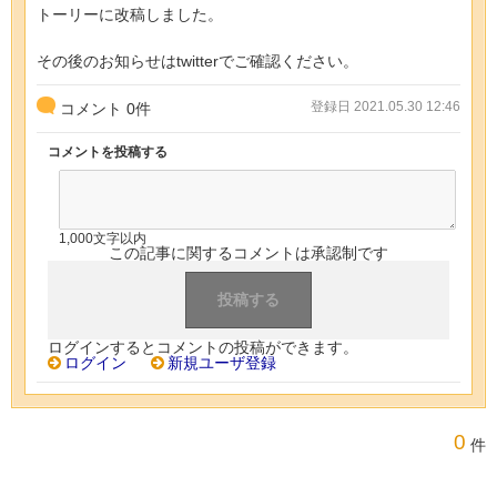
トーリーに改稿しました。
その後のお知らせはtwitterでご確認ください。
登録日 2021.05.30 12:46
コメント
0
件
コメントを投稿する
1,000文字以内
この記事に関するコメントは承認制です
ログインするとコメントの投稿ができます。
ログイン
新規ユーザ登録
0
件