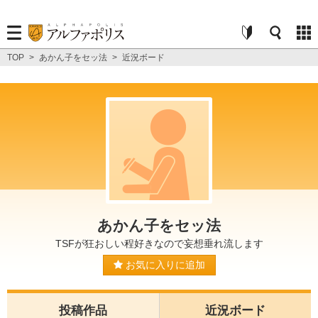
TOP
>
あかん子をセッ法
>
近況ボード
あかん子をセッ法
TSFが狂おしい程好きなので妄想垂れ流します
お気に入りに追加
投稿作品
近況ボード