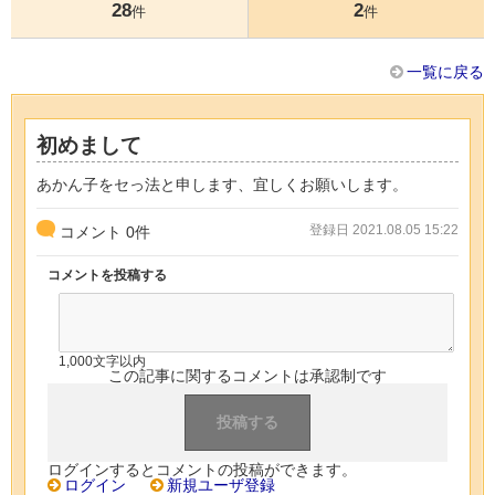
28
2
件
件
一覧に戻る
初めまして
あかん子をセっ法と申します、宜しくお願いします。
登録日 2021.08.05 15:22
コメント
0
件
コメントを投稿する
1,000文字以内
この記事に関するコメントは承認制です
ログインするとコメントの投稿ができます。
ログイン
新規ユーザ登録