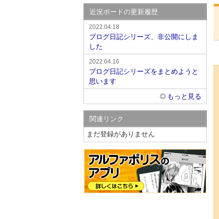
近況ボードの更新履歴
2022.04.18
ブログ日記シリーズ、非公開にしま
した
2022.04.16
ブログ日記シリーズをまとめようと
思います
もっと見る
関連リンク
まだ登録がありません