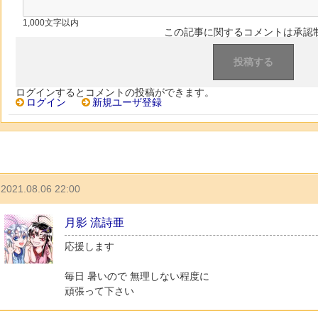
1,000文字以内
この記事に関するコメントは承認
ログインするとコメントの投稿ができます。
ログイン
新規ユーザ登録
2021.08.06 22:00
月影 流詩亜
応援します
毎日 暑いので 無理しない程度に
頑張って下さい