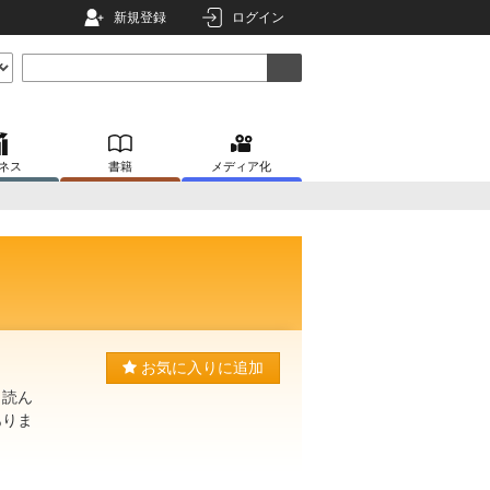
新規登録
ログイン
ネス
書籍
メディア化
お気に入りに追加
も読ん
ありま