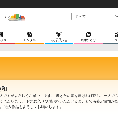
Web
稿漫画
レンタル
絵本ひろば
ビジ
コンテンツ大賞
美和
人ですがよろしくお願いします。 書きたい事を書ければ良し。一人で
くれたら良し。 お気に入りや感想をいただけると、とても喜ぶ習性が
。 過去作品もよろしくお願いします。