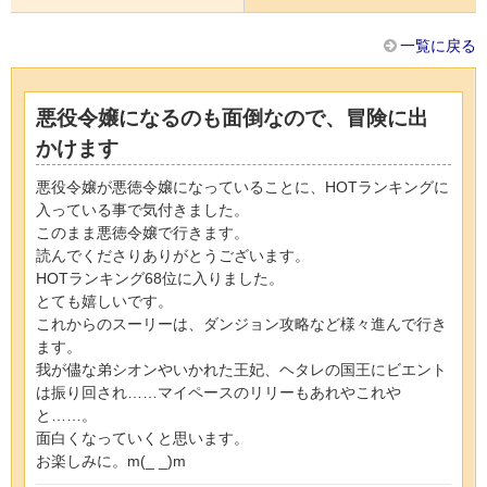
一覧に戻る
悪役令嬢になるのも面倒なので、冒険に出
かけます
悪役令嬢が悪徳令嬢になっていることに、HOTランキングに
入っている事で気付きました。
このまま悪徳令嬢で行きます。
読んでくださりありがとうございます。
HOTランキング68位に入りました。
とても嬉しいです。
これからのスーリーは、ダンジョン攻略など様々進んで行き
ます。
我が儘な弟シオンやいかれた王妃、ヘタレの国王にビエント
は振り回され……マイペースのリリーもあれやこれや
と……。
面白くなっていくと思います。
お楽しみに。m(_ _)m