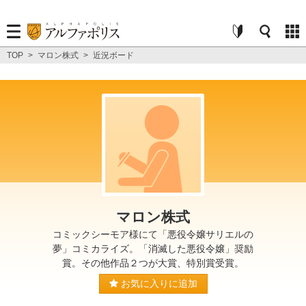
TOP
>
マロン株式
>
近況ボード
マロン株式
コミックシーモア様にて「悪役令嬢サリエルの
夢」コミカライズ。「消滅した悪役令嬢」奨励
賞。その他作品２つが大賞、特別賞受賞。
お気に入りに追加