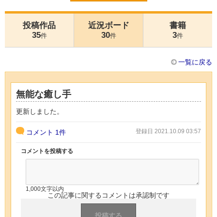
投稿作品
近況ボード
書籍
35
30
3
件
件
件
一覧に戻る
無能な癒し手
更新しました。
登録日 2021.10.09 03:57
コメント
1件
コメントを投稿する
1,000文字以内
この記事に関するコメントは承認制です