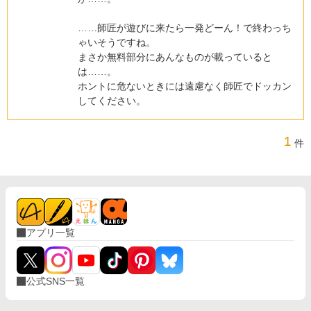
……師匠が遊びに来たら一発どーん！で終わっち
ゃいそうですね。
まさか無料部分にあんなものが載っていると
は……。
ホントに危ないときには遠慮なく師匠でドッカン
してください。
1
件
アプリ一覧
公式SNS一覧