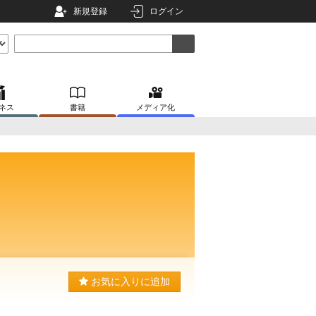
新規登録
ログイン
ネス
書籍
メディア化
お気に入りに追加