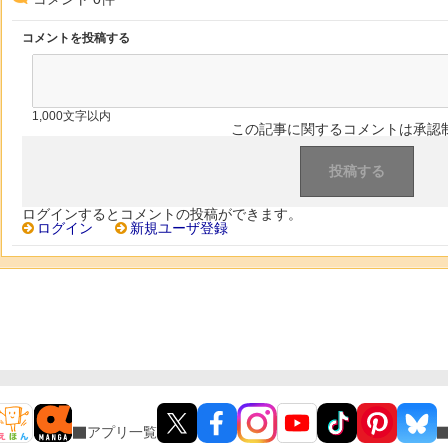
コメントを投稿する
1,000文字以内
この記事に関するコメントは承認
ログインするとコメントの投稿ができます。
ログイン
新規ユーザ登録
アプリ一覧