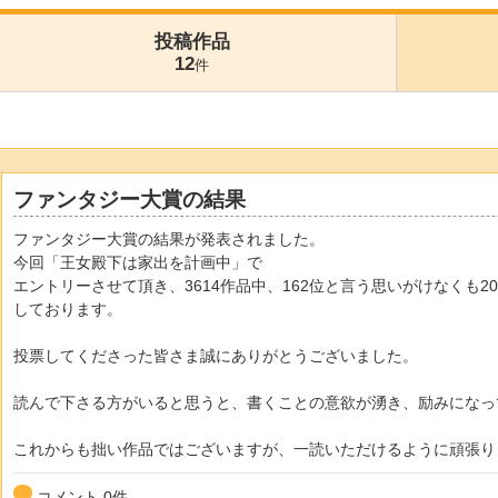
投稿作品
12
件
ファンタジー大賞の結果
ファンタジー大賞の結果が発表されました。
今回「王女殿下は家出を計画中」で
エントリーさせて頂き、3614作品中、162位と言う思いがけなくも
しております。
投票してくださった皆さま誠にありがとうございました。
読んで下さる方がいると思うと、書くことの意欲が湧き、励みになっ
これからも拙い作品ではございますが、一読いただけるように頑張り
コメント
0
件