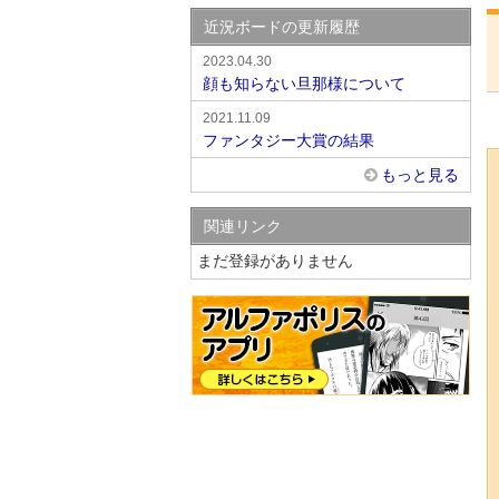
近況ボードの更新履歴
2023.04.30
顔も知らない旦那様について
2021.11.09
ファンタジー大賞の結果
もっと見る
関連リンク
まだ登録がありません