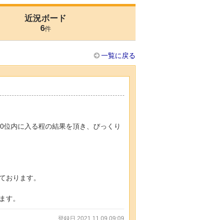
近況ボード
6
件
一覧に戻る
200位内に入る程の結果を頂き、びっくり
ております。
ます。
登録日 2021.11.09 09:09