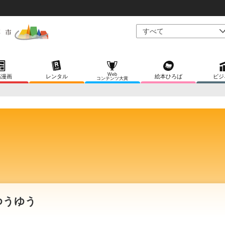
Web
稿漫画
レンタル
絵本ひろば
ビジ
コンテンツ大賞
ゆうゆう