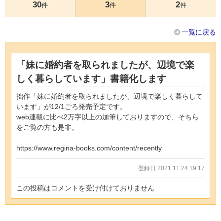
30
3
2
件
件
件
一覧に戻る
「妹に婚約者を取られましたが、辺境で楽
しく暮らしています」書籍化します
拙作「妹に婚約者を取られましたが、辺境で楽しく暮らして
います」が12/1ごろ発売予定です。
web連載に比べ2万字以上の加筆しておりますので、そちら
をご覧の方も是非。
https://www.regina-books.com/content/recently
登録日 2021.11.24 19:17
この投稿はコメントを受け付けておりません