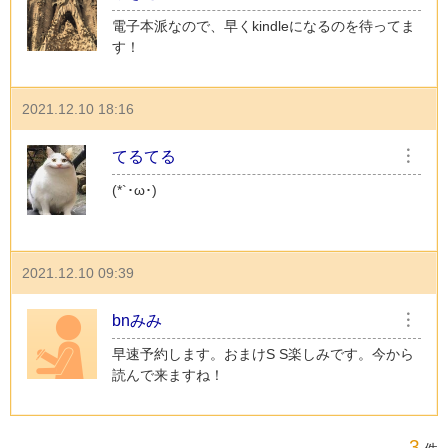
電子本派なので、早くkindleになるのを待ってま
す！
2021.12.10 18:16
てるてる
︙
(*`･ω･)ゞ
2021.12.10 09:39
bnみみ
︙
早速予約します。おまけS S楽しみです。今から
読んで来ますね！
3