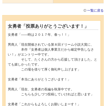
一覧に戻る
女勇者「投票ありがとうございます！」
女勇者「――時は２０１７年、春っ！！」
男商人「現在開催されている第８回ドリーム小説大賞に、
本作『女勇者は個人事業主だから確定申告しなさ
い！』がエントリー中です。
そして、たくさんの方から応援して頂けました。と
ても嬉しかったです。
この場を借りて厚く御礼申し上げます」
女勇者「本当にありがとうございます！」
男商人「現在、女勇者の長編を執筆中です。
こちらも少しづつ投稿していければと思います」
女勇者「これからもよろしくお願いしまーす！」