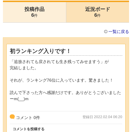
投稿作品
近況ボード
6
6
件
件
一覧に戻る
初ランキング入りです！
「追放されても戻されても生き残ってみせますう」が
完結しました。
それが、ランキング76位に入っています。驚きました！
読んで下さった方へ感謝だけです。ありがとうございました
ーm(__)m
登録日 2022.02.04 06:20
コメント
0
件
コメントを投稿する