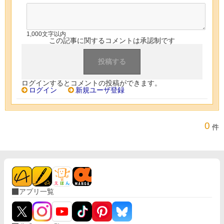
1,000文字以内
この記事に関するコメントは承認制です
ログインするとコメントの投稿ができます。
ログイン
新規ユーザ登録
0
件
アプリ一覧