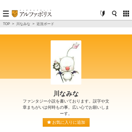
TOP
>
川なみな
>
近況ボード
川なみな
ファンタジー小説を書いております。誤字や文
章まちがいは何時もの事。広い心でお願いしま
ーす。
お気に入りに追加