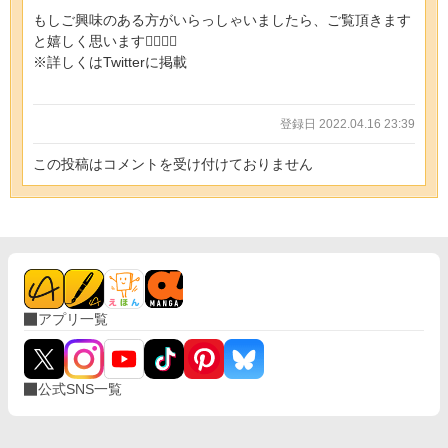
もしご興味のある方がいらっしゃいましたら、ご覧頂きます
と嬉しく思います🙇‍♀️🙇‍♀️
※詳しくはTwitterに掲載
登録日 2022.04.16 23:39
この投稿はコメントを受け付けておりません
アプリ一覧
公式SNS一覧