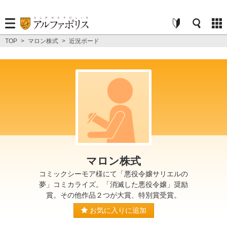
TOP
>
マロン株式
>
近況ボード
マロン株式
コミックシーモア様にて「悪役令嬢サリエルの
夢」コミカライズ。「消滅した悪役令嬢」奨励
賞。その他作品２つが大賞、特別賞受賞。
お気に入りに追加