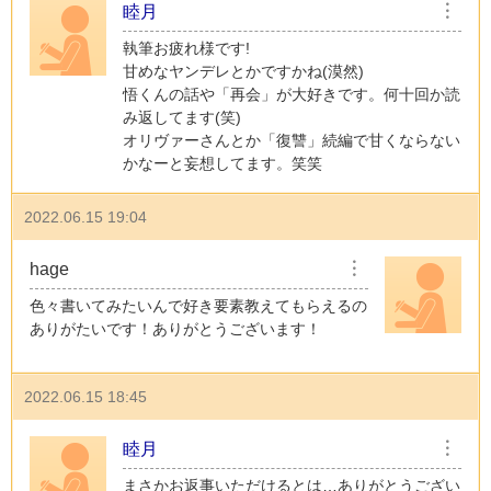
睦月
︙
執筆お疲れ様です!
甘めなヤンデレとかですかね(漠然)
悟くんの話や「再会」が大好きです。何十回か読
み返してます(笑)
オリヴァーさんとか「復讐」続編で甘くならない
かなーと妄想してます。笑笑
2022.06.15 19:04
hage
︙
色々書いてみたいんで好き要素教えてもらえるの
ありがたいです！ありがとうございます！
2022.06.15 18:45
睦月
︙
まさかお返事いただけるとは…ありがとうござい