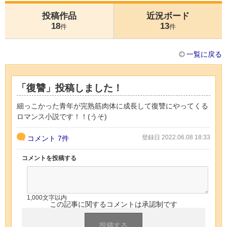
投稿作品
近況ボード
18
13
件
件
一覧に戻る
「復讐」投稿しました！
細っこかった青年が完熟筋肉体に成長して復讐にやってくる
ロマンス小説です！！(うそ)
登録日 2022.06.08 18:33
コメント
7件
コメントを投稿する
1,000文字以内
この記事に関するコメントは承認制です