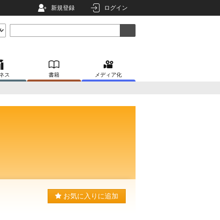
新規登録
ログイン
ネス
書籍
メディア化
お気に入りに追加