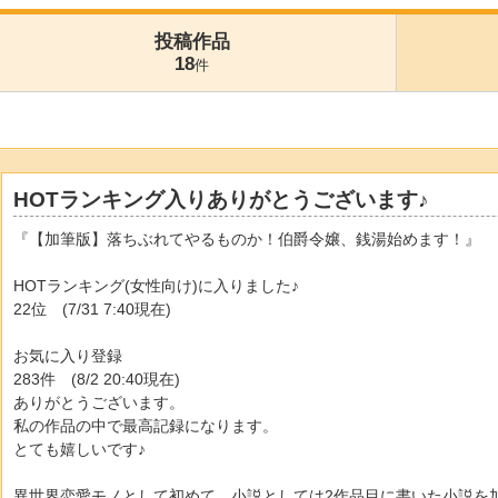
投稿作品
18
件
HOTランキング入りありがとうございます♪
『【加筆版】落ちぶれてやるものか！伯爵令嬢、銭湯始めます！』
HOTランキング(女性向け)に入りました♪
22位 (7/31 7:40現在)
お気に入り登録
283件 (8/2 20:40現在)
ありがとうございます。
私の作品の中で最高記録になります。
とても嬉しいです♪
異世界恋愛モノとして初めて、小説としては2作品目に書いた小説を