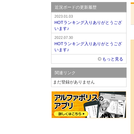
近況ボードの更新履歴
2023.01.03
HOTランキング入りありがとうござ
います♪
2022.07.30
HOTランキング入りありがとうござ
います♪
もっと見る
関連リンク
まだ登録がありません