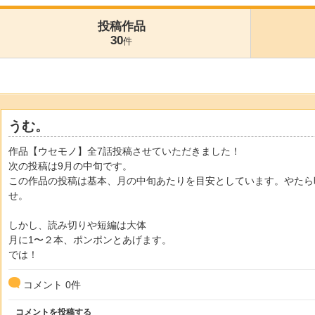
投稿作品
30
件
うむ。
作品【ウセモノ】全7話投稿させていただきました！
次の投稿は9月の中旬です。
この作品の投稿は基本、月の中旬あたりを目安としています。やたら
せ。
しかし、読み切りや短編は大体
月に1〜２本、ポンポンとあげます。
では！
コメント
0
件
コメントを投稿する