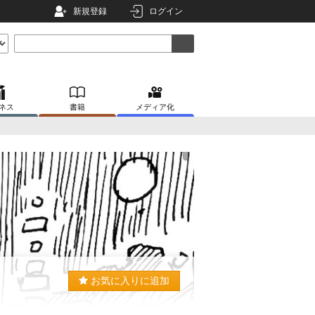
新規登録
ログイン
ネス
書籍
メディア化
お気に入りに追加