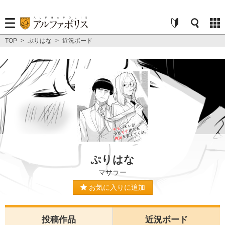
TOP
>
ぷりはな
>
近況ボード
ぷりはな
マサラー
お気に入りに追加
投稿作品
近況ボード