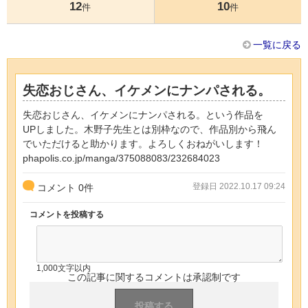
12
10
件
件
一覧に戻る
失恋おじさん、イケメンにナンパされる。
失恋おじさん、イケメンにナンパされる。という作品を
UPしました。木野子先生とは別枠なので、作品別から飛ん
でいただけると助かります。よろしくおねがいします！
phapolis.co.jp/manga/375088083/232684023
登録日 2022.10.17 09:24
コメント
0
件
コメントを投稿する
1,000文字以内
この記事に関するコメントは承認制です