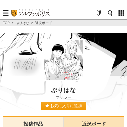
TOP
>
ぷりはな
>
近況ボード
ぷりはな
マサラー
お気に入りに追加
投稿作品
近況ボード