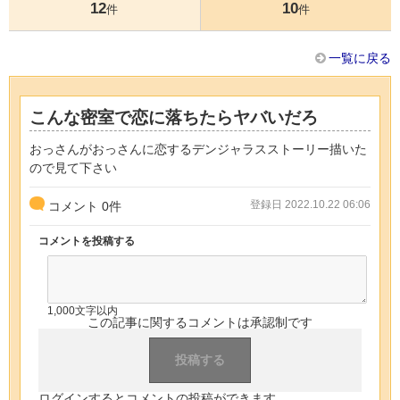
12
10
件
件
一覧に戻る
こんな密室で恋に落ちたらヤバいだろ
おっさんがおっさんに恋するデンジャラスストーリー描いた
ので見て下さい
登録日 2022.10.22 06:06
コメント
0
件
コメントを投稿する
1,000文字以内
この記事に関するコメントは承認制です
ログインするとコメントの投稿ができます。