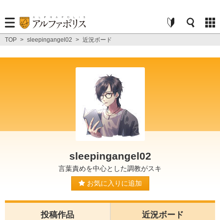
TOP
>
sleepingangel02
>
近況ボード
sleepingangel02
言葉責めを中心とした調教がスキ
お気に入りに追加
投稿作品
近況ボード