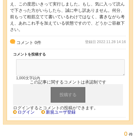
え、この度思いきって実行しました。もし、気に入って読ん
で下さった方がいらしたら、誠に申し訳ありません。何分、
前もって粗筋立てて書いているわけではなく、書きながら考
え、あれこれ手を加えている状態ですので、どうかご容赦下
さい。
登録日 2022.11.28 14:16
コメント
0
件
コメントを投稿する
1,000文字以内
この記事に関するコメントは承認制です
ログインするとコメントの投稿ができます。
ログイン
新規ユーザ登録
0
件