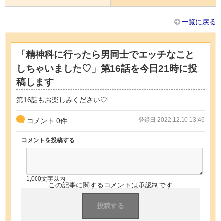
一覧に戻る
「精神科に行ったら男同士でエッチなこと
しちゃいました♡」第16話を今日21時に投
稿します
第16話もお楽しみください♡
登録日 2022.12.10 13:46
コメント
0
件
コメントを投稿する
1,000文字以内
この記事に関するコメントは承認制です