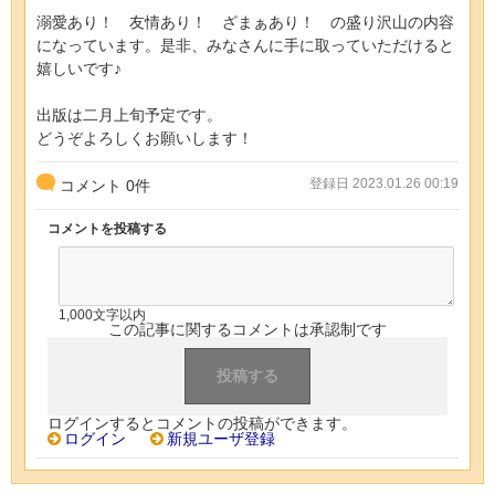
溺愛あり！ 友情あり！ ざまぁあり！ の盛り沢山の内容
になっています。是非、みなさんに手に取っていただけると
嬉しいです♪
出版は二月上旬予定です。
どうぞよろしくお願いします！
登録日 2023.01.26 00:19
コメント
0
件
コメントを投稿する
1,000文字以内
この記事に関するコメントは承認制です
ログインするとコメントの投稿ができます。
ログイン
新規ユーザ登録