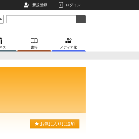
新規登録
ログイン
ネス
書籍
メディア化
お気に入りに追加