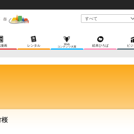
Web
稿漫画
レンタル
絵本ひろば
ビジ
コンテンツ大賞
竹桜