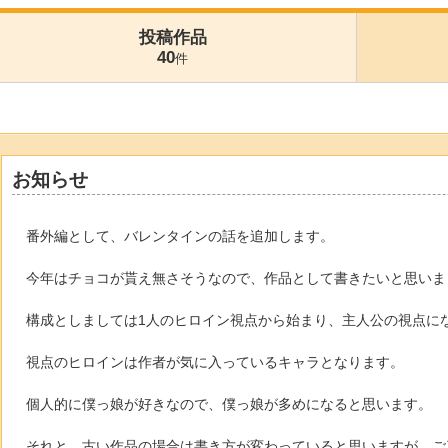
投稿作品
40
件
お知らせ
番外編として、バレンタインの話を追加します。
今年はチョコが貰え無さそうなので、作品として書きたいと思いま
構成としましては1人のヒロイン視点から始まり、主人公の視点に
視点のヒロインは作者が気に入っているキャラとなります。
個人的に僕っ娘が好きなので、僕っ娘が多めになると思います。
それと、古い作品の場合は書き方が変わっていると思いますが、ご