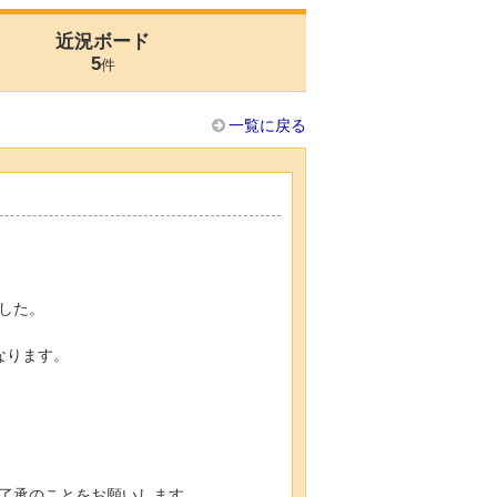
近況ボード
5
件
一覧に戻る
した。
なります。
了承のことをお願いします。