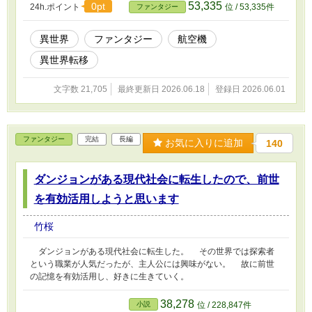
53,335
0pt
24h.ポイント
位 / 53,335件
ファンタジー
異世界
ファンタジー
航空機
異世界転移
文字数 21,705
最終更新日 2026.06.18
登録日 2026.06.01
ファンタジー
完結
長編
お気に入りに追加
140
ダンジョンがある現代社会に転生したので、前世
を有効活用しようと思います
竹桜
ダンジョンがある現代社会に転生した。 その世界では探索者
という職業が人気だったが、主人公には興味がない。 故に前世
の記憶を有効活用し、好きに生きていく。
38,278
小説
位 / 228,847件