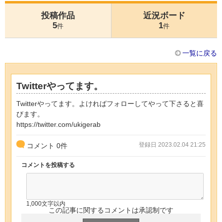
投稿作品
近況ボード
5
1
件
件
一覧に戻る
Twitterやってます。
Twitterやってます。よければフォローしてやって下さると喜
びます。
https://twitter.com/ukigerab
登録日 2023.02.04 21:25
コメント
0
件
コメントを投稿する
1,000文字以内
この記事に関するコメントは承認制です