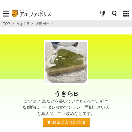
TOP
>
うきらB
>
近況ボード
うきらB
コツコツ BLなどを書いていきたいです。好き
な傾向は、ヘタレ攻めツンデレ、面倒くさい人
と真人間、年下攻めなどです。
お気に入りに追加