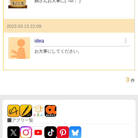
鍋さんお大事に(´ﾉω；`)
2023.03.13 22:09
idea
︙
お大事にしてください。
3
件
アプリ一覧