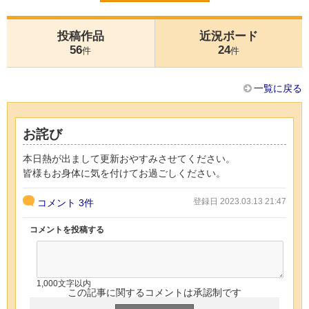
投稿作品
近況ボード
56
24
件
件
一覧に戻る
お詫び
本日熱が出まして更新おやすみさせてください。
皆様もお身体に気を付けてお過ごしください。
登録日 2023.03.13 21:47
コメント
3件
コメントを投稿する
1,000文字以内
この記事に関するコメントは承認制です