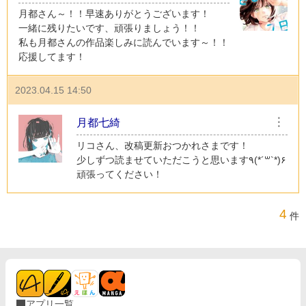
月都さん～！！早速ありがとうございます！
一緒に残りたいです、頑張りましょう！！
私も月都さんの作品楽しみに読んでいます～！！
応援してます！
2023.04.15 14:50
月都七綺
︙
リコさん、改稿更新おつかれさまです！
少しずつ読ませていただこうと思います٩(*´꒳`*)۶
頑張ってください！
4
件
アプリ一覧