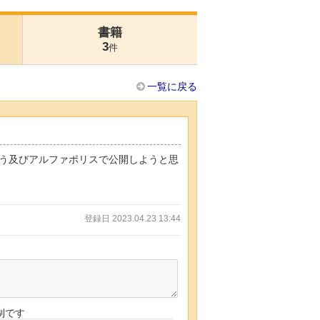
書籍
3
件
一覧に戻る
ろう及びアルファポリスで公開しようと思
登録日 2023.04.23 13:44
制です