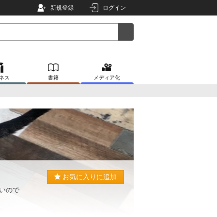
新規登録
ログイン
ネス
書籍
メディア化
お気に入りに追加
いので