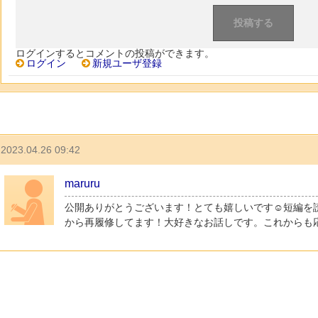
ログインするとコメントの投稿ができます。
ログイン
新規ユーザ登録
2023.04.26 09:42
maruru
公開ありがとうございます！とても嬉しいです☺️短編を
から再履修してます！大好きなお話しです。これからも