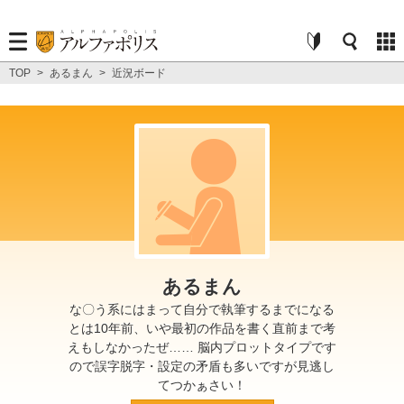
TOP
>
あるまん
>
近況ボード
あるまん
な〇う系にはまって自分で執筆するまでになる
とは10年前、いや最初の作品を書く直前まで考
えもしなかったぜ…… 脳内プロットタイプです
ので誤字脱字・設定の矛盾も多いですが見逃し
てつかぁさい！