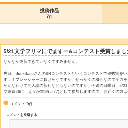
投稿作品
7
件
5/21文学フリマにでますー&コンテスト受賞しまし
なかなか更新できていなくてすみません。
先日、BookBaseさんのBRコンテストというコンテストで優秀賞
す…！プレッシャーに負けそうですが、せっかくの機会なので全力を
そんなわけで同人誌の新刊などもないのですが、今週の日曜日、5/2
マ東京36に、えりか書房(い27)として参加しますので、お近くの方
コメント
0
件
コメントを投稿する