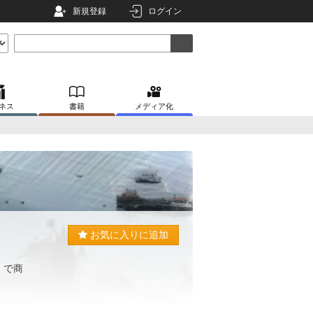
新規登録
ログイン
ネス
書籍
メディア化
お気に入りに追加
。
」で商