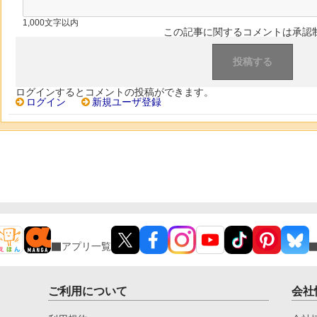
1,000文字以内
この記事に関するコメントは承認
ログインするとコメントの投稿ができます。
ログイン
新規ユーザ登録
アプリ一覧
ご利用について
会社