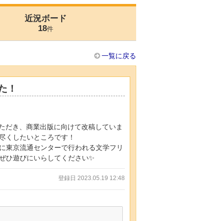
近況ボード
18
件
一覧に戻る
た！
をいただき、商業出版に向けて改稿していま
尽くしたいところです！
1に東京流通センターで行われる文学フリ
はぜひ遊びにいらしてください✨
登録日 2023.05.19 12:48