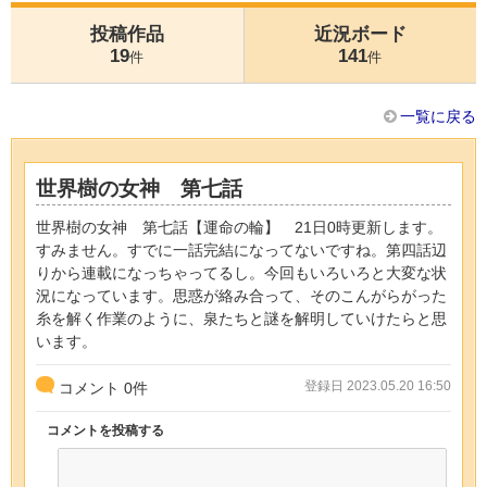
投稿作品
近況ボード
19
141
件
件
一覧に戻る
世界樹の女神 第七話
世界樹の女神 第七話【運命の輪】 21日0時更新します。
すみません。すでに一話完結になってないですね。第四話辺
りから連載になっちゃってるし。今回もいろいろと大変な状
況になっています。思惑が絡み合って、そのこんがらがった
糸を解く作業のように、泉たちと謎を解明していけたらと思
います。
登録日 2023.05.20 16:50
コメント
0
件
コメントを投稿する