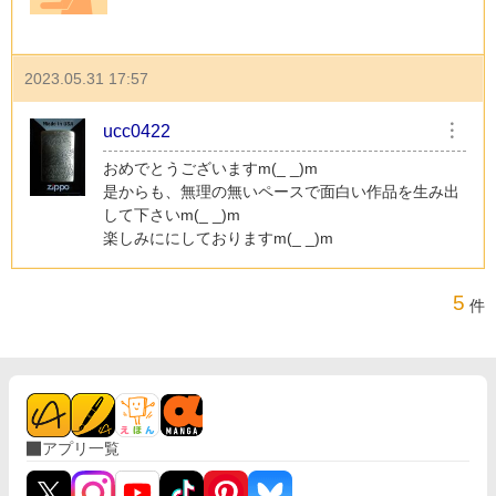
2023.05.31 17:57
ucc0422
︙
おめでとうございますm(_ _)m
是からも、無理の無いペースで面白い作品を生み出
して下さいm(_ _)m
楽しみににしておりますm(_ _)m
5
件
アプリ一覧