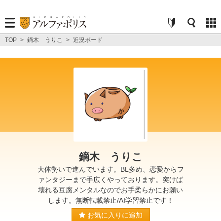
TOP
>
鏑木 うりこ
>
近況ボード
鏑木 うりこ
大体勢いで進んでいます。BL多め、恋愛からフ
ァンタジーまで手広くやっております。突けば
壊れる豆腐メンタルなのでお手柔らかにお願い
します。無断転載禁止/AI学習禁止です！
お気に入りに追加