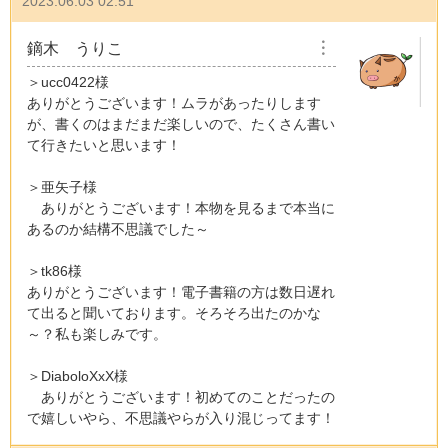
2023.06.03 02:51
鏑木 うりこ
︙
＞ucc0422様
ありがとうございます！ムラがあったりします
が、書くのはまだまだ楽しいので、たくさん書い
て行きたいと思います！
＞亜矢子様
ありがとうございます！本物を見るまで本当に
あるのか結構不思議でした～
＞tk86様
ありがとうございます！電子書籍の方は数日遅れ
て出ると聞いております。そろそろ出たのかな
～？私も楽しみです。
＞DiaboloXxX様
ありがとうございます！初めてのことだったの
で嬉しいやら、不思議やらが入り混じってます！