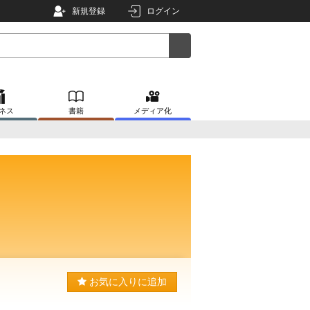
新規登録
ログイン
ネス
書籍
メディア化
お気に入りに追加