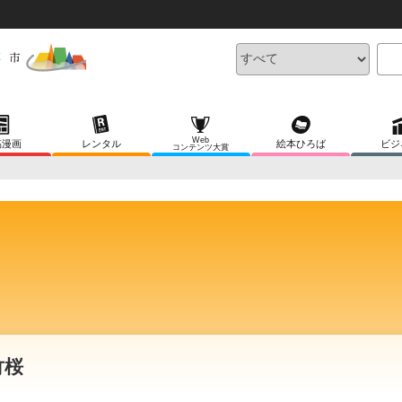
Web
稿漫画
レンタル
絵本ひろば
ビジ
コンテンツ大賞
竹桜