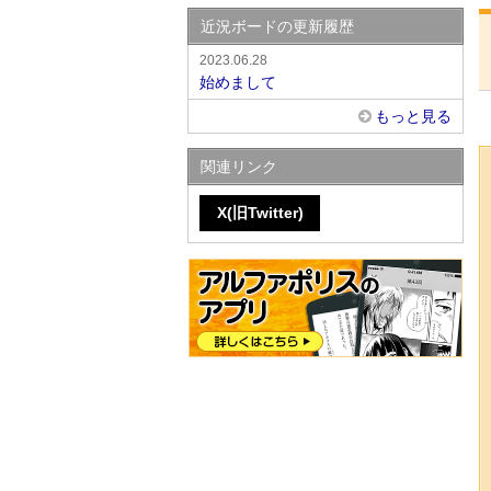
近況ボードの更新履歴
2023.06.28
始めまして
もっと見る
関連リンク
X(旧Twitter)