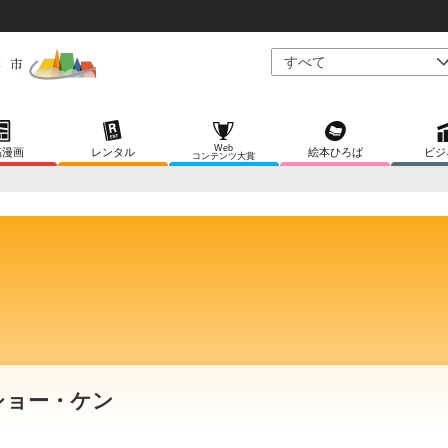
Web
稿漫画
レンタル
絵本ひろば
ビジ
コンテンツ大賞
ショー・ケン