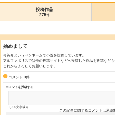
投稿作品
275
件
始めまして
弓英介というペンネームで小説を投稿しています。
アルファポリスでは他の投稿サイトなどへ投稿した作品を改稿なども
これからよろしくお願いします。
コメント
0
件
コメントを投稿する
1,000文字以内
この記事に関するコメントは承認