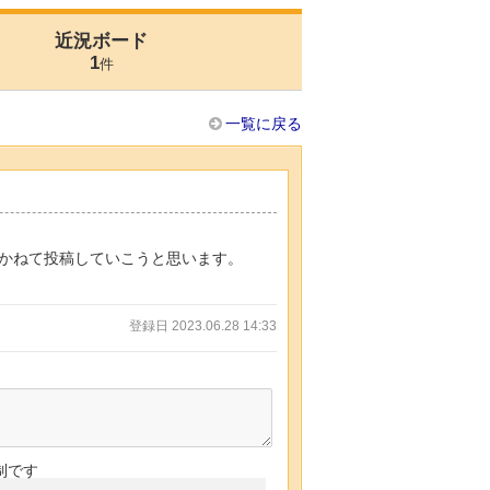
近況ボード
1
件
一覧に戻る
かねて投稿していこうと思います。
登録日 2023.06.28 14:33
制です