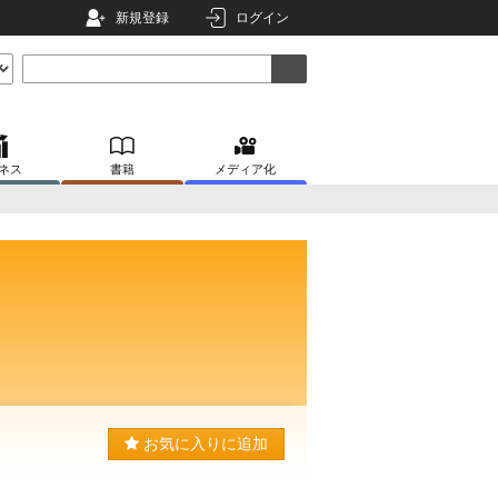
新規登録
ログイン
ネス
書籍
メディア化
お気に入りに追加