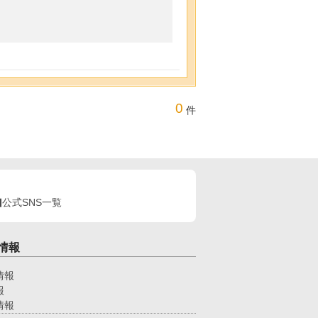
0
件
公式SNS一覧
情報
情報
報
情報